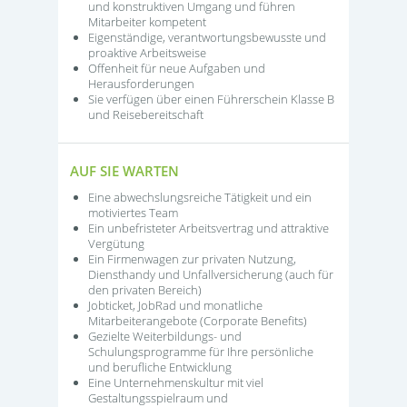
und konstruktiven Umgang und führen
Mitarbeiter kompetent
Eigenständige, verantwortungsbewusste und
proaktive Arbeitsweise
Offenheit für neue Aufgaben und
Herausforderungen
Sie verfügen über einen Führerschein Klasse B
und Reisebereitschaft
AUF SIE WARTEN
Eine abwechslungsreiche Tätigkeit und ein
motiviertes Team
Ein unbefristeter Arbeitsvertrag und attraktive
Vergütung
Ein Firmenwagen zur privaten Nutzung,
Diensthandy und Unfallversicherung (auch für
den privaten Bereich)
Jobticket, JobRad und monatliche
Mitarbeiterangebote (Corporate Benefits)
Gezielte Weiterbildungs- und
Schulungsprogramme für Ihre persönliche
und berufliche Entwicklung
Eine Unternehmenskultur mit viel
Gestaltungsspielraum und