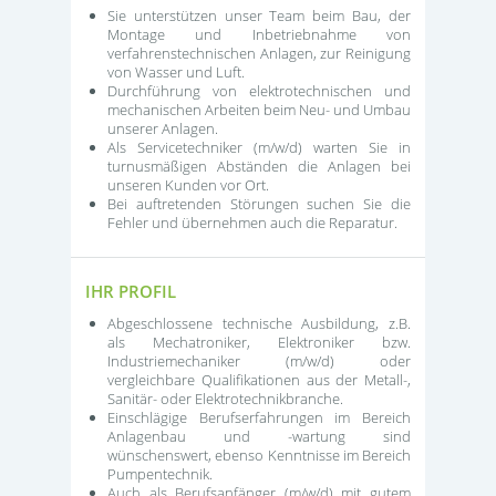
Sie unterstützen unser Team beim Bau, der
Montage und Inbetriebnahme von
verfahrenstechnischen Anlagen, zur Reinigung
von Wasser und Luft.
Durchführung von elektrotechnischen und
mechanischen Arbeiten beim Neu- und Umbau
unserer Anlagen.
Als Servicetechniker (m/w/d) warten Sie in
turnusmäßigen Abständen die Anlagen bei
unseren Kunden vor Ort.
Bei auftretenden Störungen suchen Sie die
Fehler und übernehmen auch die Reparatur.
IHR PROFIL
Abgeschlossene technische Ausbildung, z.B.
als Mechatroniker, Elektroniker bzw.
Industriemechaniker (m/w/d) oder
vergleichbare Qualifikationen aus der Metall-,
Sanitär- oder Elektrotechnikbranche.
Einschlägige Berufserfahrungen im Bereich
Anlagenbau und -wartung sind
wünschenswert, ebenso Kenntnisse im Bereich
Pumpentechnik.
Auch als Berufsanfänger (m/w/d) mit gutem