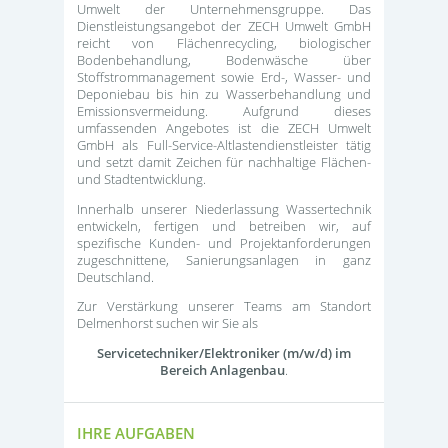
Umwelt der Unternehmensgruppe. Das
Dienstleistungsangebot der ZECH Umwelt GmbH
reicht von Flächenrecycling, biologischer
Bodenbehandlung, Bodenwäsche über
Stoffstrommanagement sowie Erd-, Wasser- und
Deponiebau bis hin zu Wasserbehandlung und
Emissionsvermeidung. Aufgrund dieses
umfassenden Angebotes ist die ZECH Umwelt
GmbH als Full-Service-Altlastendienstleister tätig
und setzt damit Zeichen für nachhaltige Flächen-
und Stadtentwicklung.
Innerhalb unserer Niederlassung Wassertechnik
entwickeln, fertigen und betreiben wir, auf
spezifische Kunden- und Projektanforderungen
zugeschnittene, Sanierungsanlagen in ganz
Deutschland.
Zur Verstärkung unserer Teams am Standort
Delmenhorst suchen wir Sie als
Servicetechniker/Elektroniker (m/w/d) im
Bereich Anlagenbau
.
IHRE AUFGABEN