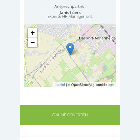
Ansprechpartner
Janis Lüers
Experte HR Management
+
−
Leaflet
| © OpenStreetMap contributors
ONLINE BEWERBEN