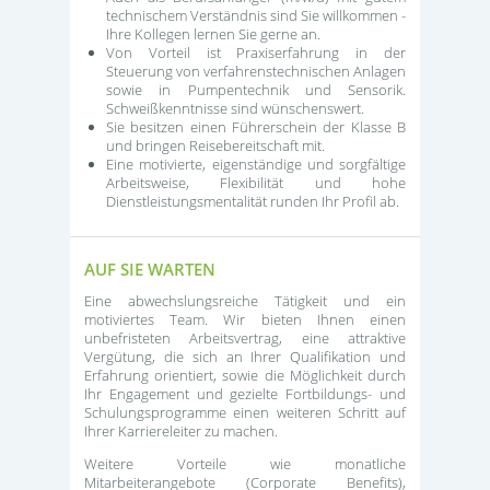
technischem Verständnis sind Sie willkommen -
Ihre Kollegen lernen Sie gerne an.
Von Vorteil ist Praxiserfahrung in der
Steuerung von verfahrenstechnischen Anlagen
sowie in Pumpentechnik und Sensorik.
Schweißkenntnisse sind wünschenswert.
Sie besitzen einen Führerschein der Klasse B
und bringen Reisebereitschaft mit.
Eine motivierte, eigenständige und sorgfältige
Arbeitsweise, Flexibilität und hohe
Dienstleistungsmentalität runden Ihr Profil ab.
AUF SIE WARTEN
Eine abwechslungsreiche Tätigkeit und ein
motiviertes Team. Wir bieten Ihnen einen
unbefristeten Arbeitsvertrag, eine attraktive
Vergütung, die sich an Ihrer Qualifikation und
Erfahrung orientiert, sowie die Möglichkeit durch
Ihr Engagement und gezielte Fortbildungs- und
Schulungsprogramme einen weiteren Schritt auf
Ihrer Karriereleiter zu machen.
Weitere Vorteile wie monatliche
Mitarbeiterangebote (Corporate Benefits),