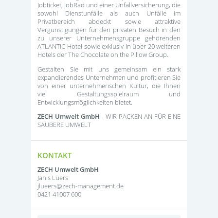
Jobticket, JobRad und einer Unfallversicherung, die
sowohl Dienstunfälle als auch Unfälle im
Privatbereich abdeckt sowie attraktive
Vergünstigungen für den privaten Besuch in den
zu unserer Unternehmensgruppe gehörenden
ATLANTIC-Hotel sowie exklusiv in über 20 weiteren
Hotels der The Chocolate on the Pillow Group.
Gestalten Sie mit uns gemeinsam ein stark
expandierendes Unternehmen und profitieren Sie
von einer unternehmerischen Kultur, die Ihnen
viel Gestaltungsspielraum und
Entwicklungsmöglichkeiten bietet.
ZECH Umwelt GmbH
- WIR PACKEN AN FÜR EINE
SAUBERE UMWELT
KONTAKT
ZECH Umwelt GmbH
Janis Lüers
jlueers@zech-management.de
0421 41007 600