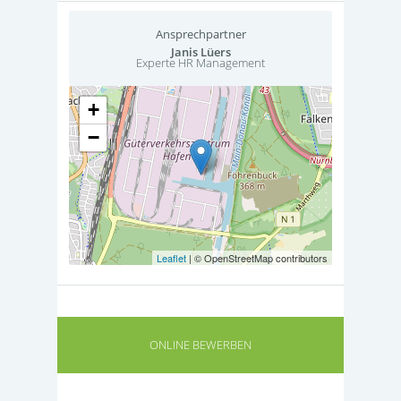
Ansprechpartner
Janis Lüers
Experte HR Management
+
−
Leaflet
| © OpenStreetMap contributors
ONLINE BEWERBEN