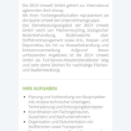
Die ZECH Umwelt GmbH gehört zur international
agierenden Zech Group.
Mit ihren Tochtergesellschaften repräsentiert sie
die Sparte Umwelt der Unternehmensgruppe.
Das Dienstleistungsangebot der ZECH Umwelt
GmbH reicht von Flächenrecycling, biologischer
Bodenbehandlung, Bodenwäsche über
Stoffstrommanagement sowie Erd-, Wasser- und
Deponiebau bis hin zu Wasserbehandlung und
Emissionsvermeidung. Aufgrund dieses
umfassenden Angebotes ist die ZECH Umwelt
GmbH als Full-Service-Altlastendienstleister tätig
und setzt damit Zeichen für nachhaltige Flächen-
und Stadtentwicklung.
IHRE AUFGABEN
Planung und Vorbereitung von Bauprojekten
inkl. Analyse technischer Unterlagen,
Terminplanung und Entsorgungskonzepten
Koordination von Fachingenieuren,
Gutachtern und Nachunternehmern
Organisation und Dokumentation von
Stoffströmen sowie Transporten