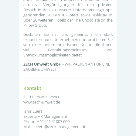
attraktive Vergünstigungen für den privaten
Besuch in den zu unserer Unternehmensgruppe
gehörenden ATLANTIC-Hotels sowie exklusiv in
über 20 weiteren Hotels der The Chocolate on the
Pillow Group.
Gestalten Sie mit uns gemeinsam ein stark
expandierendes Unternehmen und profitieren Sie
von einer unternehmerischen Kultur, die Ihnen
viel Gestaltungsspielraum und
Entwicklungsmöglichkeiten bietet.
ZECH Umwelt GmbH
- WIR PACKEN AN FÜR EINE
SAUBERE UMWELT
Kontakt
ZECH Umwelt GmbH
www.zech-umwelt.de
Janis Lüers
Experte HR Management
Phone: +49 421 41007 600
Mail: jlueers@zech-management.de