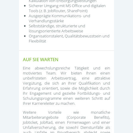
Kalkulation von Entsorgungsleistungen
Sicherer Umgang mit MS Office und digitalen
Tools (z. B. JobRouter, SharePoint)
Ausgeprägte Kommunikations- und
Verhandlungsstärke
Selbstständige, strukturierte und
lösungsorientierte Arbeitsweise
Organisationstalent, Qualitätsbewusstsein und
Flexibilität
AUF SIE WARTEN
Eine abwechslungsreiche Tätigkeit und ein
motiviertes Team. Wir bieten Ihnen einen
unbefristeten Arbeitsvertrag, eine attraktive
Vergütung, die sich an Ihrer Qualifikation und
Erfahrung orientiert, sowie die Möglichkeit durch
Ihr Engagement und gezielte Fortbildungs- und
Schulungsprogramme einen weiteren Schritt auf
Ihrer Karriereleiter zu machen.
Weitere Vorteile wie monatliche
Mitarbeiterangebote (Corporate Benefits),
Jobticket, JobRad, einen Firmenwagen und einer
Unfallversicherung, die sowohl Dienstunfälle als
auch Unfälle im Privatbereich abdeckt sowie