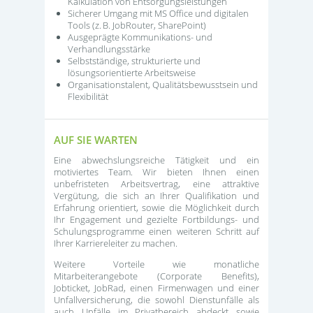
Kalkulation von Entsorgungsleistungen
Sicherer Umgang mit MS Office und digitalen
Tools (z. B. JobRouter, SharePoint)
Ausgeprägte Kommunikations- und
Verhandlungsstärke
Selbstständige, strukturierte und
lösungsorientierte Arbeitsweise
Organisationstalent, Qualitätsbewusstsein und
Flexibilität
AUF SIE WARTEN
Eine abwechslungsreiche Tätigkeit und ein
motiviertes Team. Wir bieten Ihnen einen
unbefristeten Arbeitsvertrag, eine attraktive
Vergütung, die sich an Ihrer Qualifikation und
Erfahrung orientiert, sowie die Möglichkeit durch
Ihr Engagement und gezielte Fortbildungs- und
Schulungsprogramme einen weiteren Schritt auf
Ihrer Karriereleiter zu machen.
Weitere Vorteile wie monatliche
Mitarbeiterangebote (Corporate Benefits),
Jobticket, JobRad, einen Firmenwagen und einer
Unfallversicherung, die sowohl Dienstunfälle als
auch Unfälle im Privatbereich abdeckt sowie