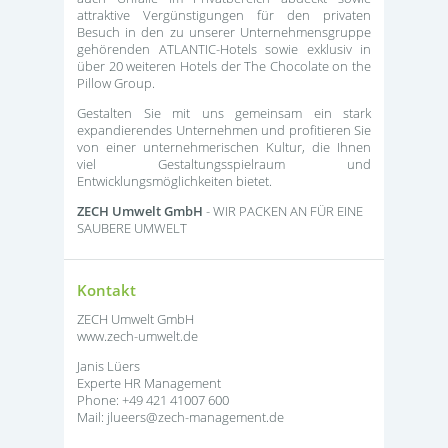
attraktive Vergünstigungen für den privaten
Besuch in den zu unserer Unternehmensgruppe
gehörenden ATLANTIC-Hotels sowie exklusiv in
über 20 weiteren Hotels der The Chocolate on the
Pillow Group.
Gestalten Sie mit uns gemeinsam ein stark
expandierendes Unternehmen und profitieren Sie
von einer unternehmerischen Kultur, die Ihnen
viel Gestaltungsspielraum und
Entwicklungsmöglichkeiten bietet.
ZECH Umwelt GmbH
- WIR PACKEN AN FÜR EINE
SAUBERE UMWELT
Kontakt
ZECH Umwelt GmbH
www.zech-umwelt.de
Janis Lüers
Experte HR Management
Phone: +49 421 41007 600
Mail: jlueers@zech-management.de