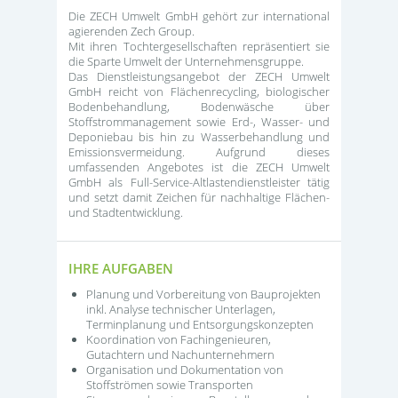
Die ZECH Umwelt GmbH gehört zur international
agierenden Zech Group.
Mit ihren Tochtergesellschaften repräsentiert sie
die Sparte Umwelt der Unternehmensgruppe.
Das Dienstleistungsangebot der ZECH Umwelt
GmbH reicht von Flächenrecycling, biologischer
Bodenbehandlung, Bodenwäsche über
Stoffstrommanagement sowie Erd-, Wasser- und
Deponiebau bis hin zu Wasserbehandlung und
Emissionsvermeidung. Aufgrund dieses
umfassenden Angebotes ist die ZECH Umwelt
GmbH als Full-Service-Altlastendienstleister tätig
und setzt damit Zeichen für nachhaltige Flächen-
und Stadtentwicklung.
IHRE AUFGABEN
Planung und Vorbereitung von Bauprojekten
inkl. Analyse technischer Unterlagen,
Terminplanung und Entsorgungskonzepten
Koordination von Fachingenieuren,
Gutachtern und Nachunternehmern
Organisation und Dokumentation von
Stoffströmen sowie Transporten