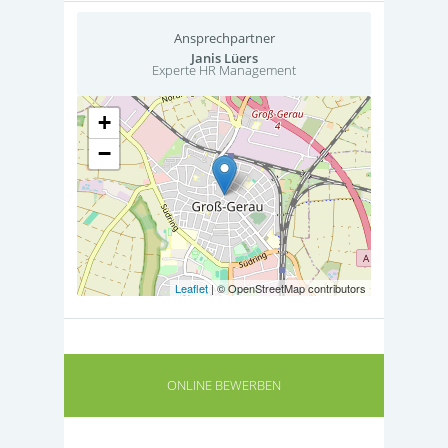
Ansprechpartner
Janis Lüers
Experte HR Management
+
−
Leaflet
| © OpenStreetMap contributors
ONLINE BEWERBEN