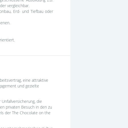
der vergleichbar.
tonbau, Erd- und Tiefbau oder
ienen.
ientiert.
itsvertrag, eine attraktive
Engagement und gezielte
 Unfallversicherung, die
den privaten Besuch in den zu
ls der The Chocolate on the