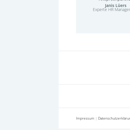
Janis Lüers
Experte HR Manage
Impressum
|
Datenschutzerkläru