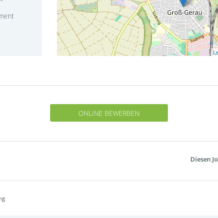
ment
Le
ONLINE BEWERBEN
Diesen Jo
ng