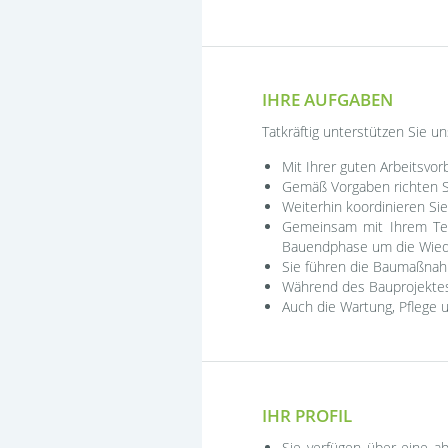
IHRE AUFGABEN
Tatkräftig unterstützen Sie u
Mit Ihrer guten Arbeitsvor
Gemäß Vorgaben richten Sie
Weiterhin koordinieren Si
Gemeinsam mit Ihrem Tea
Bauendphase um die Wiede
Sie führen die Baumaßnahm
Während des Bauprojektes 
Auch die Wartung, Pflege 
IHR PROFIL
Sie verfügen über eine ab