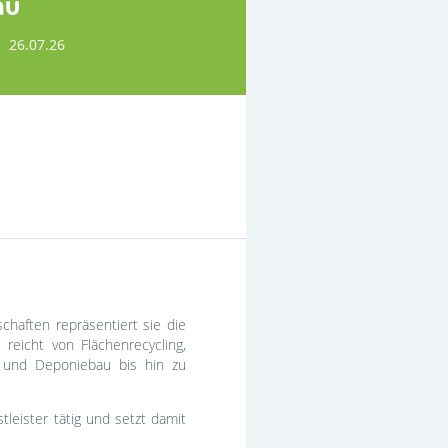
au
26.07.26
haften repräsentiert sie die
icht von Flächenrecycling,
 und Deponiebau bis hin zu
leister tätig und setzt damit