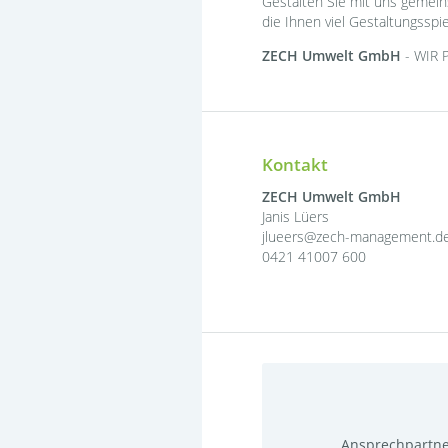
Gestalten Sie mit uns gemein
die Ihnen viel Gestaltungsspi
ZECH Umwelt GmbH
- WIR 
Kontakt
ZECH Umwelt GmbH
Janis Lüers
jlueers@zech-management.d
0421 41007 600
Ansprechpartn