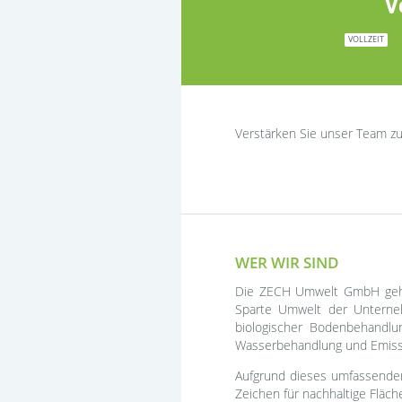
V
VOLLZEIT
Verstärken Sie unser Team z
WER WIR SIND
Die ZECH Umwelt GmbH gehört
Sparte Umwelt der Unterne
biologischer Bodenbehandl
Wasserbehandlung und Emiss
Aufgrund dieses umfassenden 
Zeichen für nachhaltige Fläch