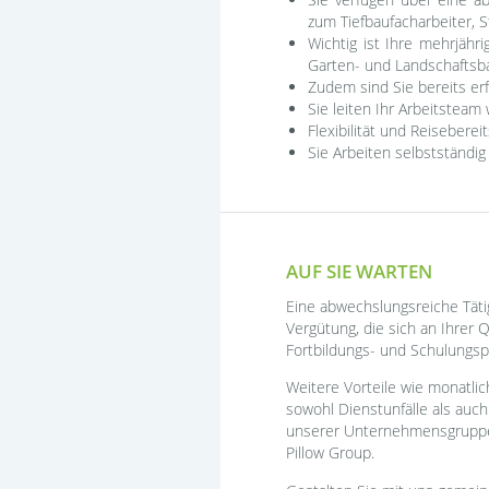
zum Tiefbaufacharbeiter, 
Wichtig ist Ihre mehrjähr
Garten- und Landschaftsb
Zudem sind Sie bereits e
Sie leiten Ihr Arbeitstea
Flexibilität und Reisebere
Sie Arbeiten selbstständig
AUF SIE WARTEN
Eine abwechslungsreiche Tätig
Vergütung, die sich an Ihrer 
Fortbildungs- und Schulungsp
Weitere Vorteile wie monatlic
sowohl Dienstunfälle als auch
unserer Unternehmensgruppe 
Pillow Group.