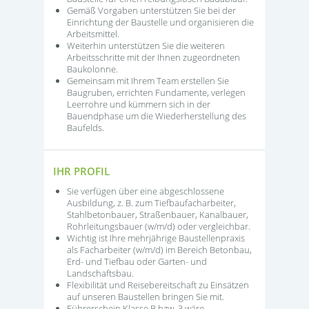
Gemäß Vorgaben unterstützen Sie bei der
Einrichtung der Baustelle und organisieren die
Arbeitsmittel.
Weiterhin unterstützen Sie die weiteren
Arbeitsschritte mit der Ihnen zugeordneten
Baukolonne.
Gemeinsam mit Ihrem Team erstellen Sie
Baugruben, errichten Fundamente, verlegen
Leerrohre und kümmern sich in der
Bauendphase um die Wiederherstellung des
Baufelds.
IHR PROFIL
Sie verfügen über eine abgeschlossene
Ausbildung, z. B. zum Tiefbaufacharbeiter,
Stahlbetonbauer, Straßenbauer, Kanalbauer,
Rohrleitungsbauer (w/m/d) oder vergleichbar.
Wichtig ist Ihre mehrjährige Baustellenpraxis
als Facharbeiter (w/m/d) im Bereich Betonbau,
Erd- und Tiefbau oder Garten- und
Landschaftsbau.
Flexibilität und Reisebereitschaft zu Einsätzen
auf unseren Baustellen bringen Sie mit.
Führerschein Klasse B bzw. 3 wäre