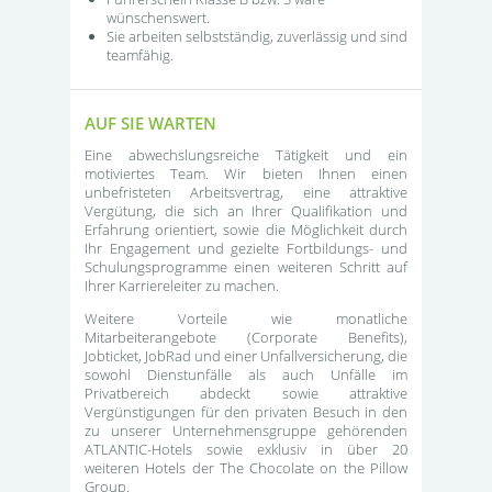
wünschenswert.
Sie arbeiten selbstständig, zuverlässig und sind
teamfähig.
AUF SIE WARTEN
Eine abwechslungsreiche Tätigkeit und ein
motiviertes Team. Wir bieten Ihnen einen
unbefristeten Arbeitsvertrag, eine attraktive
Vergütung, die sich an Ihrer Qualifikation und
Erfahrung orientiert, sowie die Möglichkeit durch
Ihr Engagement und gezielte Fortbildungs- und
Schulungsprogramme einen weiteren Schritt auf
Ihrer Karriereleiter zu machen.
Weitere Vorteile wie monatliche
Mitarbeiterangebote (Corporate Benefits),
Jobticket, JobRad und einer Unfallversicherung, die
sowohl Dienstunfälle als auch Unfälle im
Privatbereich abdeckt sowie attraktive
Vergünstigungen für den privaten Besuch in den
zu unserer Unternehmensgruppe gehörenden
ATLANTIC-Hotels sowie exklusiv in über 20
weiteren Hotels der The Chocolate on the Pillow
Group.