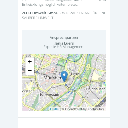
Entwicklungsmöglichkeiten bietet.
ZECH Umwelt GmbH
- WIR PACKEN AN FÜR EINE
SAUBERE UMWELT
Ansprechpartner
Janis Lüers
Experte HR Management
+
−
Leaflet
| © OpenStreetMap contributors