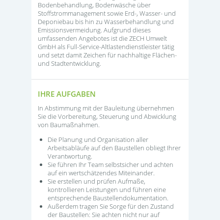
Bodenbehandlung, Bodenwäsche über
Stoffstrommanagement sowie Erd-, Wasser- und
Deponiebau bis hin zu Wasserbehandlung und
Emissionsvermeidung. Aufgrund dieses
umfassenden Angebotes ist die ZECH Umwelt
GmbH als Full-Service-Altlastendienstleister tätig
und setzt damit Zeichen für nachhaltige Flächen-
und Stadtentwicklung.
IHRE AUFGABEN
In Abstimmung mit der Bauleitung übernehmen
Sie die Vorbereitung, Steuerung und Abwicklung
von Baumaßnahmen.
Die Planung und Organisation aller
Arbeitsabläufe auf den Baustellen obliegt Ihrer
Verantwortung.
Sie führen Ihr Team selbstsicher und achten
auf ein wertschätzendes Miteinander.
Sie erstellen und prüfen Aufmaße,
kontrollieren Leistungen und führen eine
entsprechende Baustellendokumentation.
Außerdem tragen Sie Sorge für den Zustand
der Baustellen: Sie achten nicht nur auf