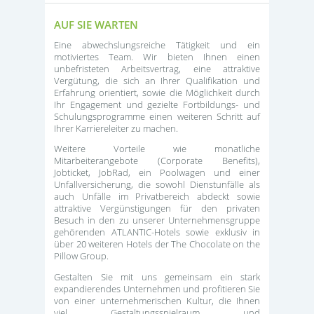
AUF SIE WARTEN
Eine abwechslungsreiche Tätigkeit und ein
motiviertes Team. Wir bieten Ihnen einen
unbefristeten Arbeitsvertrag, eine attraktive
Vergütung, die sich an Ihrer Qualifikation und
Erfahrung orientiert, sowie die Möglichkeit durch
Ihr Engagement und gezielte Fortbildungs- und
Schulungsprogramme einen weiteren Schritt auf
Ihrer Karriereleiter zu machen.
Weitere Vorteile wie monatliche
Mitarbeiterangebote (Corporate Benefits),
Jobticket, JobRad, ein Poolwagen und einer
Unfallversicherung, die sowohl Dienstunfälle als
auch Unfälle im Privatbereich abdeckt sowie
attraktive Vergünstigungen für den privaten
Besuch in den zu unserer Unternehmensgruppe
gehörenden ATLANTIC-Hotels sowie exklusiv in
über 20 weiteren Hotels der The Chocolate on the
Pillow Group.
Gestalten Sie mit uns gemeinsam ein stark
expandierendes Unternehmen und profitieren Sie
von einer unternehmerischen Kultur, die Ihnen
viel Gestaltungsspielraum und