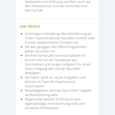
Sauberkeit und Ordnung, sondern auch auf
den Arbeitsschutz und die Sicherheit Ihrer
Mannschaft.
IHR PROFIL
Sie bringen mehrjährige Berufserfahrung als
Polier / stellvertretender Bauleiter (m/w/d) oder
in einer vergleichbaren Position mit.
Mit den gängigen MS-Office-Programmen
gehen Sie sicher um.
Mit Ihrer konstruktiv kommunikativen Art
können Sie sich als Teamplayer gut
durchsetzen und sorgen zeitgleich für einen
fairen Umgang aller auf der Baustelle
Beteiligten.
Sie haben Spaß an neuen Aufgaben und
können im Team Ihr Potenzial voll
ausschöpfen.
Reisetätigkeiten nehmen Sie in Ihrer Tätigkeit
als Bereicherung wahr.
Abgerundet wird Ihr Profil durch eine
eigenständige, verantwortungsvolle und
proaktive Arbeitsweise.