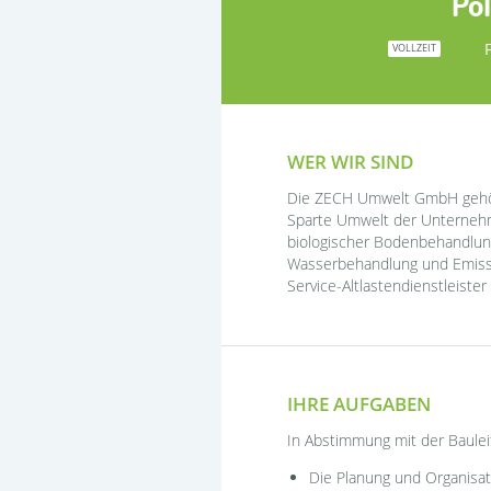
Pol
VOLLZEIT
WER WIR SIND
Die ZECH Umwelt GmbH gehört 
Sparte Umwelt der Unternehm
biologischer Bodenbehandlun
Wasserbehandlung und Emissi
Service-Altlastendienstleiste
IHRE AUFGABEN
In Abstimmung mit der Baule
Die Planung und Organisati