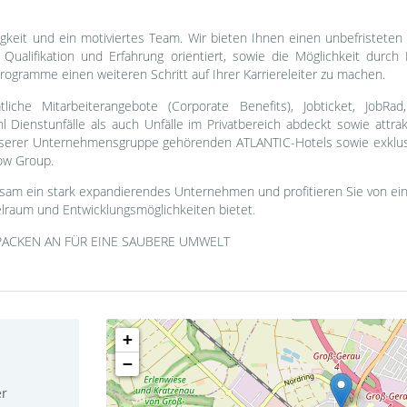
keit und ein motiviertes Team. Wir bieten Ihnen einen unbefristeten A
 Qualifikation und Erfahrung orientiert, sowie die Möglichkeit durc
rogramme einen weiteren Schritt auf Ihrer Karriereleiter zu machen.
liche Mitarbeiterangebote (Corporate Benefits), Jobticket, JobR
hl Dienstunfälle als auch Unfälle im Privatbereich abdeckt sowie attra
nserer Unternehmensgruppe gehörenden ATLANTIC-Hotels sowie exklusi
low Group.
sam ein stark expandierendes Unternehmen und profitieren Sie von ei
elraum und Entwicklungsmöglichkeiten bietet.
PACKEN AN FÜR EINE SAUBERE UMWELT
+
−
er