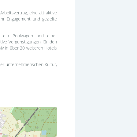
rbeitsvertrag, eine attraktive
h Ihr Engagement und gezielte
ad, ein Poolwagen und einer
ktive Vergünstigungen für den
v in über 20 weiteren Hotels
ner unternehmerischen Kultur,