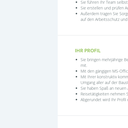
Sie führen Ihr Team selbs
Sie erstellen und prüfen 
Außerdem tragen Sie Sorge
auf den Arbeitsschutz und 
IHR PROFIL
Sie bringen mehrjährige Be
mit.
Mit den gängigen MS-Offi
Mit Ihrer konstruktiv komm
Umgang aller auf der Baust
Sie haben Spaß an neuen A
Reisetätigkeiten nehmen Si
Abgerundet wird Ihr Profil