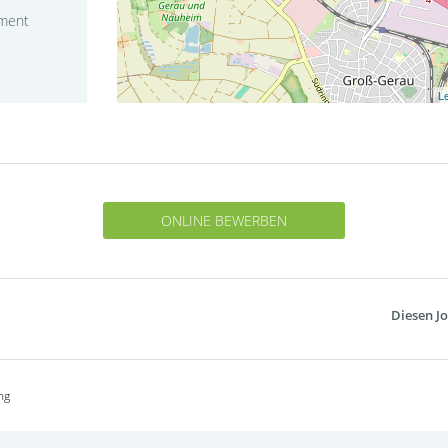
ment
Le
ONLINE BEWERBEN
Diesen Jo
ng