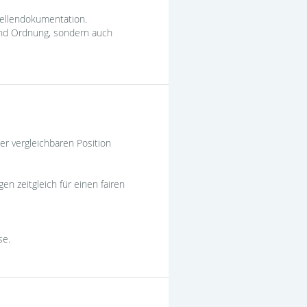
tellendokumentation.
 und Ordnung, sondern auch
ner vergleichbaren Position
n zeitgleich für einen fairen
se.