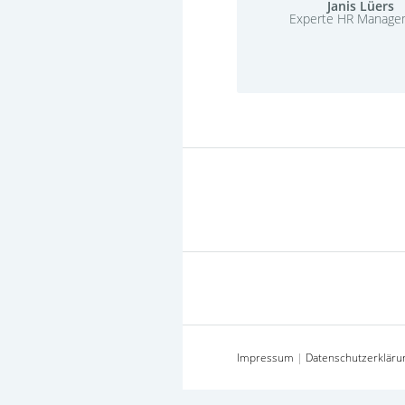
Janis Lüers
Experte HR Manage
Impressum
|
Datenschutzerkläru