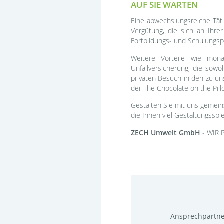
AUF SIE WARTEN
Eine abwechslungsreiche Tätig
Vergütung, die sich an Ihrer
Fortbildungs- und Schulungsp
Weitere Vorteile wie monat
Unfallversicherung, die sowo
privaten Besuch in den zu u
der The Chocolate on the Pil
Gestalten Sie mit uns gemein
die Ihnen viel Gestaltungsspi
ZECH Umwelt GmbH
- WIR 
Ansprechpartn