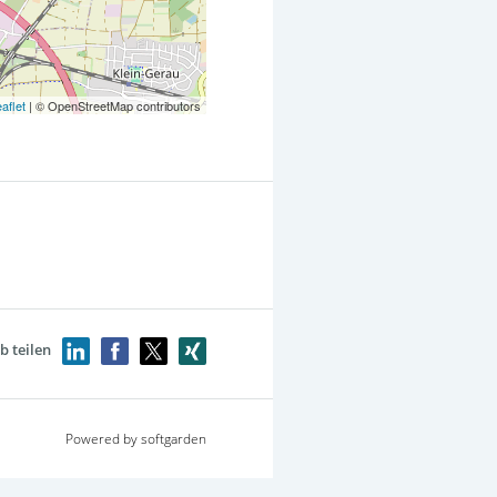
aflet
| © OpenStreetMap contributors
b teilen
Powered by softgarden