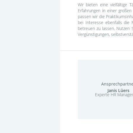
Wir bieten eine vielfältig
Erfahrungen in einer großen
passen wir die Praktikumsin
bei Interesse ebenfalls die
betreuen zu lassen. Nutzen 
Vergünstigungen, selbstverstä
Ansprechpartn
Janis Lüers
Experte HR Manage