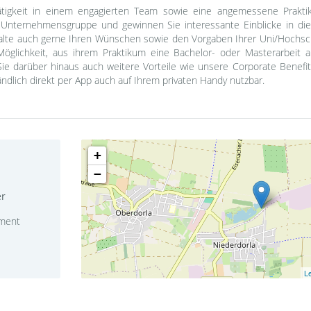
e Tätigkeit in einem engagierten Team sowie eine angemessene Prakt
 Unternehmensgruppe und gewinnen Sie interessante Einblicke in di
halte auch gerne Ihren Wünschen sowie den Vorgaben Ihrer Uni/Hochsch
 Möglichkeit, aus ihrem Praktikum eine Bachelor- oder Masterarbeit 
Sie darüber hinaus auch weitere Vorteile wie unsere Corporate Benefi
ndlich direkt per App auch auf Ihrem privaten Handy nutzbar.
+
−
er
ment
Le