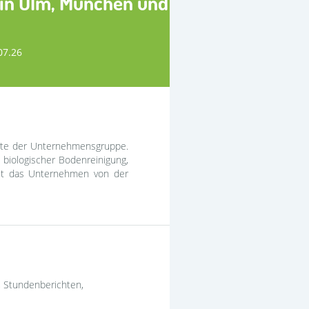
 in Ulm, München und
07.26
arte der Unternehmensgruppe.
biologischer Bodenreinigung,
et das Unternehmen von der
, Stundenberichten,