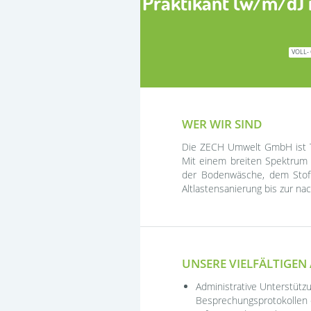
Praktikant (w/m/d) 
VOLL-
WER WIR SIND
Die ZECH Umwelt GmbH ist Te
Mit einem breiten Spektrum 
der Bodenwäsche, dem Stof
Altlastensanierung bis zur nac
UNSERE VIELFÄLTIGEN 
Administrative Unterstütz
Besprechungsprotokollen e