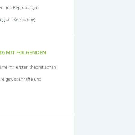
men und Beprobungen
rung der Beprobung)
D) MIT FOLGENDEN
erne mit ersten theoretischen
hre gewissenhafte und