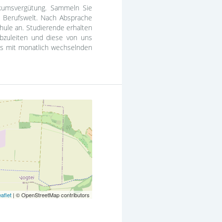
ikumsvergütung. Sammeln Sie
e Berufswelt. Nach Absprache
ule an. Studierende erhalten
abzuleiten und diese von uns
ts mit monatlich wechselnden
aflet
| © OpenStreetMap contributors