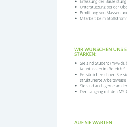
Erfassung der Bauleistun
Unterstützung bei der Üb
Ermittlung von Massen u
Mitarbeit beim Stoffstrom
WIR WÜNSCHEN UNS E
STÄRKEN:
Sie sind Student (m/w/d),
Kenntnissen im Bereich 
Persönlich zeichnen Sie s
strukturierte Arbeitsweise
Sie sind auch gerne an der
Den Umgang mit den MS-Of
AUF SIE WARTEN